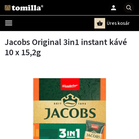
Üres kosár
Keresés
Jacobs Original 3in1 instant kávé
10 x 15,2g