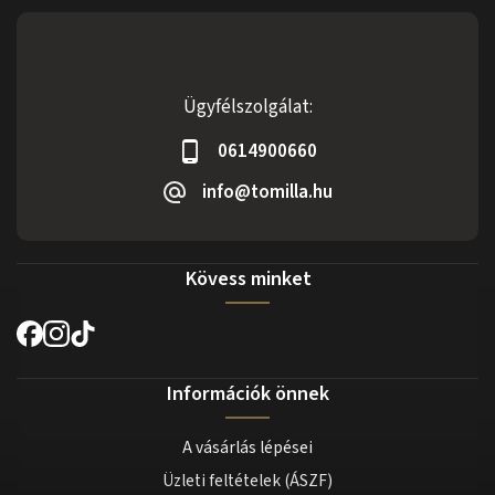
Ügyfélszolgálat:
0614900660
info@tomilla.hu
Kövess minket
Információk önnek
A vásárlás lépései
Üzleti feltételek (ÁSZF)