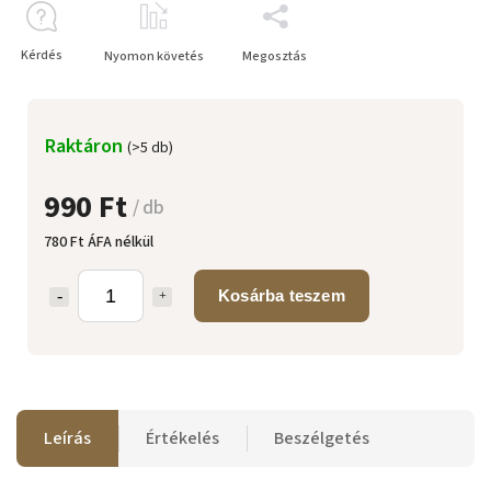
Kérdés
Nyomon követés
Megosztás
Raktáron
(>5 db)
990 Ft
/ db
780 Ft ÁFA nélkül
Kosárba teszem
Leírás
Értékelés
Beszélgetés