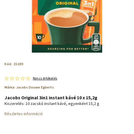
Kód:
15189
Nincs értékelés
Márka:
Jacobs Douwe Egberts
Jacobs Original 3in1 instant kávé 10 x 15,2g
Kiszerelés: 10 zacskó instant kávé, egyenként 15,2 g
Részletes információ