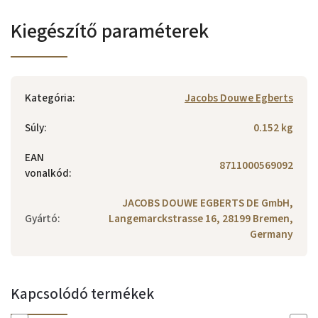
Kiegészítő paraméterek
Kategória
:
Jacobs Douwe Egberts
Súly
:
0.152 kg
EAN
8711000569092
vonalkód
:
JACOBS DOUWE EGBERTS DE GmbH,
Gyártó
:
Langemarckstrasse 16, 28199 Bremen,
Germany
Kapcsolódó termékek