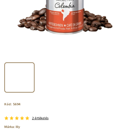
Kód:
5694
2 értékelés
Márka:
Illy