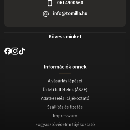
0614900660
info@tomilla.hu
Kövess minket
Információk önnek
A vásárlás lépései
Üzleti feltételek (ÁSZF)
Adatkezelési tájékoztató
Szállítás és fizetés
Impresszum
Fogyasztóvédelmi tájékoztató