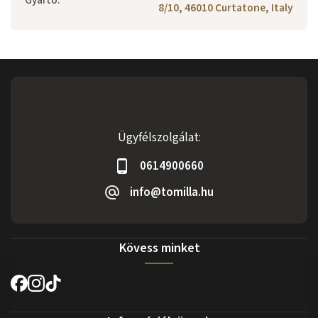
Gyártó
:
8/10, 46010 Curtatone, Italy
Ügyfélszolgálat:
0614900660
info@tomilla.hu
Kövess minket