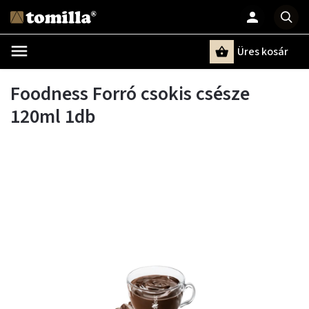
Üres kosár
Keresés
Foodness Forró csokis csésze
120ml 1db