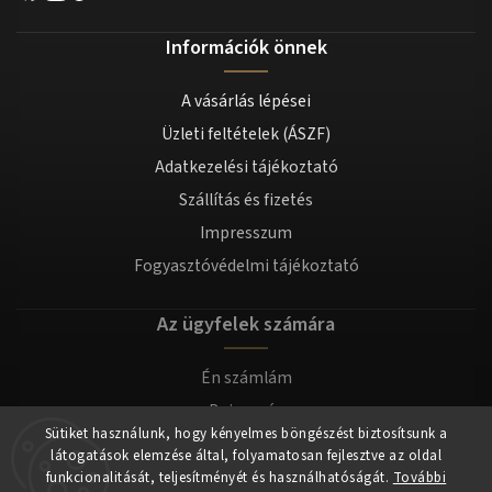
Információk önnek
A vásárlás lépései
Üzleti feltételek (ÁSZF)
Adatkezelési tájékoztató
Szállítás és fizetés
Impresszum
Fogyasztóvédelmi tájékoztató
Az ügyfelek számára
Én számlám
Bejegyzés
Sütiket használunk, hogy kényelmes böngészést biztosítsunk a
Bejelentkezés
látogatások elemzése által, folyamatosan fejlesztve az oldal
funkcionalitását, teljesítményét és használhatóságát.
További