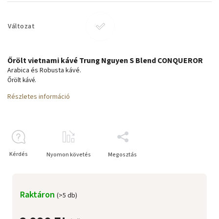
Változat
Őrölt vietnami kávé Trung Nguyen S Blend CONQUEROR
Arabica és Robusta kávé.
Őrölt kávé.
Részletes információ
Kérdés
Nyomon követés
Megosztás
Raktáron
(>5 db)