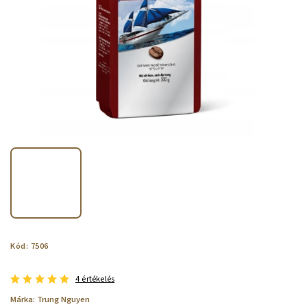
Kód:
7506
4 értékelés
Márka:
Trung Nguyen