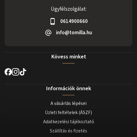
Ügyfélszolgálat:
0614900660
info@tomilla.hu
Kövess minket
Információk önnek
A vásárlás lépései
Üzleti feltételek (ÁSZF)
Adatkezelési tájékoztató
Szállítás és fizetés