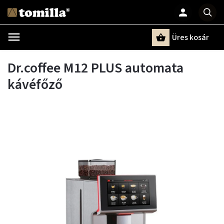
Üres kosár
Keresés
Dr.coffee M12 PLUS automata
kávéfőző