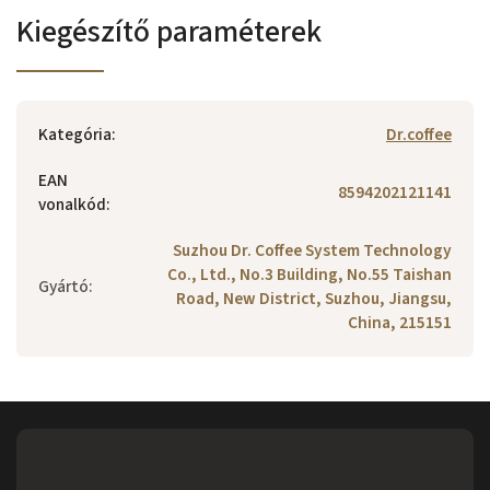
Kiegészítő paraméterek
Kategória
:
Dr.coffee
EAN
8594202121141
vonalkód
:
Suzhou Dr. Coffee System Technology
Co., Ltd., No.3 Building, No.55 Taishan
Gyártó
:
Road, New District, Suzhou, Jiangsu,
China, 215151