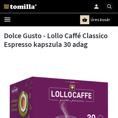
Üres kosár
Keresés
Dolce Gusto - Lollo Caffé Classico
Espresso kapszula 30 adag