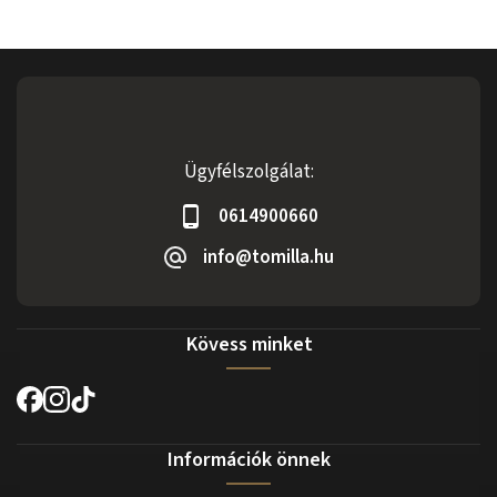
Ügyfélszolgálat:
0614900660
info@tomilla.hu
Kövess minket
Információk önnek