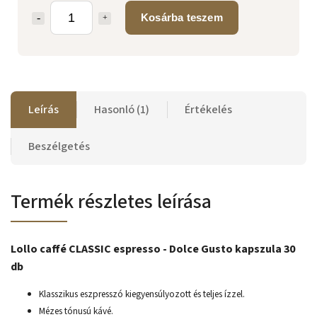
Kosárba teszem
Leírás
Hasonló (1)
Értékelés
Beszélgetés
Termék részletes leírása
Lollo caffé CLASSIC espresso - Dolce Gusto kapszula 30
db
Klasszikus eszpresszó kiegyensúlyozott és teljes ízzel.
Mézes tónusú kávé.