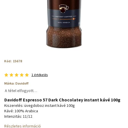
Kód:
15678
1 értékelés
Márka:
Davidoff
A tétel elfogyott…
Davidoff Espresso 57 Dark Chocolatey instant kávé 100g
Kiszerelés: üvegdoboz instant kávé 100g
Kávé: 100% Arabica
Intenzitás: 11/12
Részletes információ