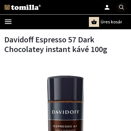
Üres kosár
Keresés
Davidoff Espresso 57 Dark
Chocolatey instant kávé 100g