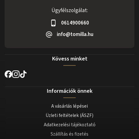
Ügyfélszolgálat:
0614900660
info@tomilla.hu
Kövess minket
Információk önnek
A vásárlás lépései
Üzleti feltételek (ÁSZF)
Adatkezelési tájékoztató
Szállítás és fizetés