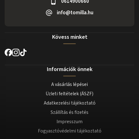
0614900660
info@tomilla.hu
Kövess minket
Információk önnek
A vásárlás lépései
Üzleti feltételek (ÁSZF)
Adatkezelési tájékoztató
Szállítás és fizetés
Impresszum
Fogyasztóvédelmi tájékoztató