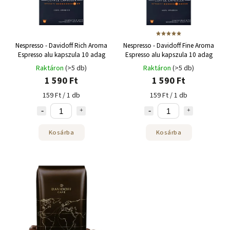
Nespresso - Davidoff Rich Aroma
Nespresso - Davidoff Fine Aroma
Espresso alu kapszula 10 adag
Espresso alu kapszula 10 adag
Raktáron
(>5 db)
Raktáron
(>5 db)
1 590 Ft
1 590 Ft
159 Ft / 1 db
159 Ft / 1 db
Kosárba
Kosárba