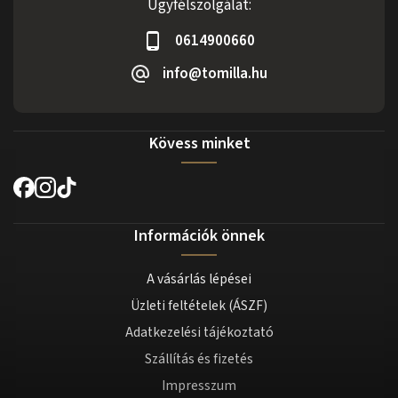
Ügyfélszolgálat:
0614900660
info@tomilla.hu
Kövess minket
Információk önnek
A vásárlás lépései
Üzleti feltételek (ÁSZF)
Adatkezelési tájékoztató
Szállítás és fizetés
Impresszum