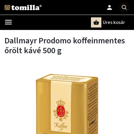
Üres kosár
Keresés
Dallmayr Prodomo koffeinmentes
őrölt kávé 500 g