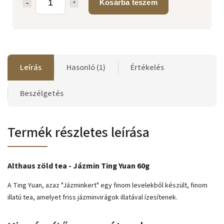
Kosárba teszem
Leírás
Hasonló (1)
Értékelés
Beszélgetés
Termék részletes leírása
Althaus zöld tea - Jázmin Ting Yuan 60g
A Ting Yuan, azaz "Jázminkert" egy finom levelekből készült, finom
illatú tea, amelyet friss jázminvirágok illatával ízesítenek.