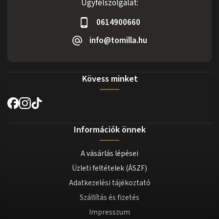
Ügyfélszolgálat:
0614900660
info@tomilla.hu
Kövess minket
Információk önnek
A vásárlás lépései
Üzleti feltételek (ÁSZF)
Adatkezelési tájékoztató
Szállítás és fizetés
Impresszum