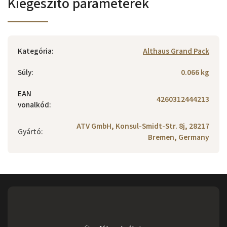
Kiegészítő paraméterek
Kategória
:
Althaus Grand Pack
Súly
:
0.066 kg
EAN
4260312444213
vonalkód
:
ATV GmbH, Konsul-Smidt-Str. 8j, 28217
Gyártó
:
Bremen, Germany