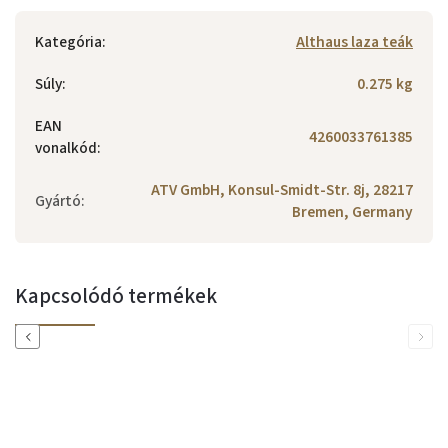
Kategória
:
Althaus laza teák
Súly
:
0.275 kg
EAN
4260033761385
vonalkód
:
ATV GmbH, Konsul-Smidt-Str. 8j, 28217
Gyártó
:
Bremen, Germany
Kapcsolódó termékek
Previous
Next