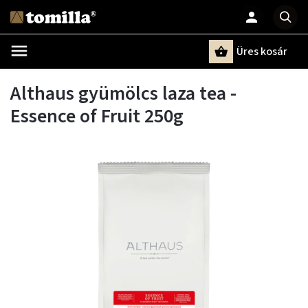
Üres kosár
Keresés
Althaus gyümölcs laza tea -
Essence of Fruit 250g