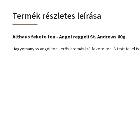
Termék részletes leírása
Althaus fekete tea - Angol reggeli St. Andrews 60g
Hagyományos angol tea - erős aromás ízű fekete tea. A teát tejjel is