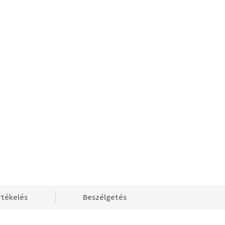
rtékelés
Beszélgetés