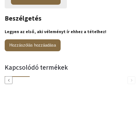
Beszélgetés
Legyen az első, aki véleményt ír ehhez a tételhez!
Hozzászólás hozzáadása
Kapcsolódó termékek
Previous
Next