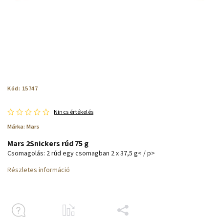
Kód:
15747
Nincs értékelés
Márka:
Mars
Mars 2Snickers rúd 75 g
Csomagolás: 2 rúd egy csomagban 2 x 37,5 g< / p>
Részletes információ