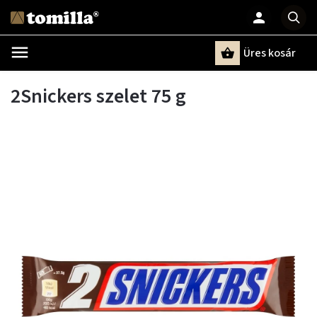
Üres kosár
Keresés
2Snickers szelet 75 g