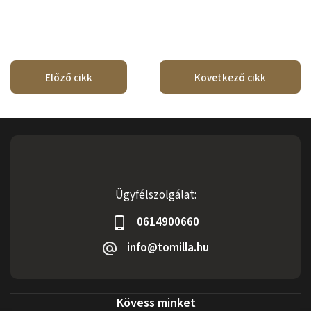
Előző cikk
Következő cikk
Ügyfélszolgálat:
0614900660
info@tomilla.hu
Kövess minket