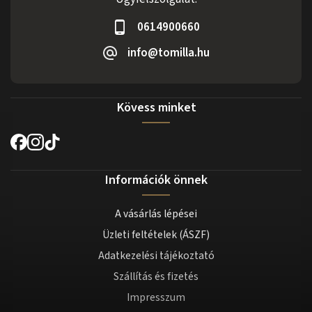
0614900660
info@tomilla.hu
Kövess minket
Információk önnek
A vásárlás lépései
Üzleti feltételek (ÁSZF)
Adatkezelési tájékoztató
Szállítás és fizetés
Impresszum