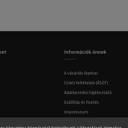
ket
Információk önnek
A vásárlás lépései
Üzleti feltételek (ÁSZF)
Adatkezelési tájékoztató
Szállítás és fizetés
Impresszum
Fogyasztóvédelmi tájékoztató