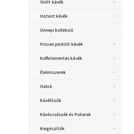
Őrölt kávék
Instant kávék
Ünnepi kollekció
Frissen pörkölt kávék
Koffeinmentes kávék
Élelmiszerek
Italok
Kávéfőzők
Kávéscsészék és Poharak
Kiegészítők