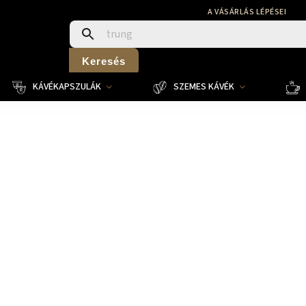
A VÁSÁRLÁS LÉPÉSEI
Keresés
KÁVÉKAPSZULÁK
SZEMES KÁVÉK