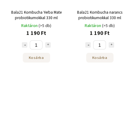
Bala21 Kombucha Yerba Mate
Bala21 Kombucha narancs
probiotikumokkal 330 ml
probiotikumokkal 330 ml
Raktáron
(>5 db)
Raktáron
(>5 db)
1 190 Ft
1 190 Ft
Kosárba
Kosárba