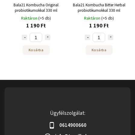
Bala21 Kombucha Original
Bala21 Kombucha Bitter Herbal
probiotikumokkal 330 ml
probiotikumokkal 330 ml
Raktáron
(>5 db)
Raktáron
(>5 db)
1 190 Ft
1 190 Ft
Kosárba
Kosárba
Ügyfélszolgálat:
0614900660