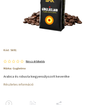
Kód:
5691
Nincs értékelés
Márka:
Guglielmo
Arabica és robusta kiegyensúlyozott keveréke
Részletes információ