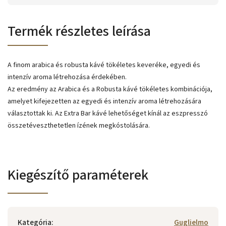
Termék részletes leírása
A finom arabica és robusta kávé tökéletes keveréke, egyedi és
intenzív aroma létrehozása érdekében.
Az eredmény az Arabica és a Robusta kávé tökéletes kombinációja,
amelyet kifejezetten az egyedi és intenzív aroma létrehozására
választottak ki. Az Extra Bar kávé lehetőséget kínál az eszpresszó
összetéveszthetetlen ízének megkóstolására.
Kiegészítő paraméterek
Kategória
:
Guglielmo