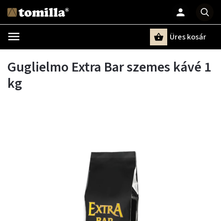
Üres kosár
Keresés
Guglielmo Extra Bar szemes kávé 1
kg