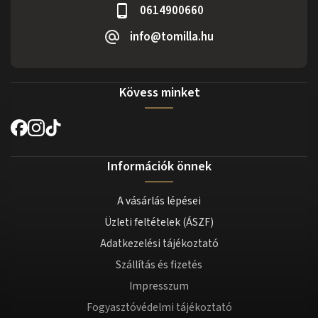
0614900660
info@tomilla.hu
Kövess minket
Információk önnek
A vásárlás lépései
Üzleti feltételek (ÁSZF)
Adatkezelési tájékoztató
Szállítás és fizetés
Impresszum
Fogyasztóvédelmi tájékoztató