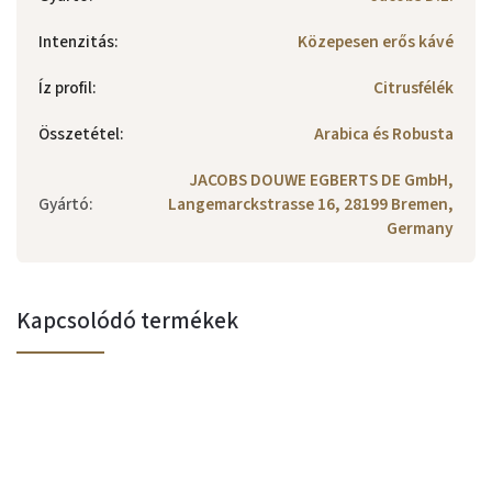
Intenzitás
:
Közepesen erős kávé
Íz profil
:
Citrusfélék
Összetétel
:
Arabica és Robusta
JACOBS DOUWE EGBERTS DE GmbH,
Gyártó
:
Langemarckstrasse 16, 28199 Bremen,
Germany
Kapcsolódó termékek