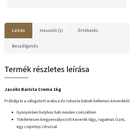
Leírás
Hasonló (1)
Értékelés
Beszélgetés
Termék részletes leírása
Jacobs Barista Crema 1kg
Próbálja ki a válogatott arabica és robusta babok kellemes keverékét
Gyönyörűen bolyhos hab minden csészében.
Tökéletesen kiegyensúlyozott keverék lágy, rugalmas ízzel,
egy csipetnyi citrussal.