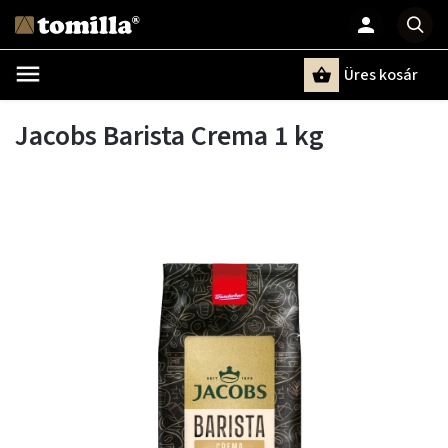
Üres kosár
Keresés
Jacobs Barista Crema 1 kg