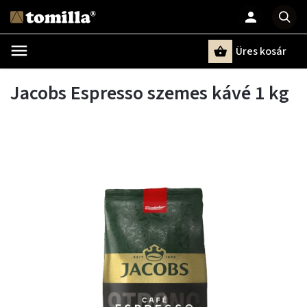
Üres kosár
Keresés
Jacobs Espresso szemes kávé 1 kg