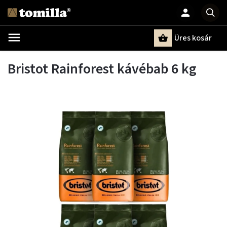
Üres kosár
Keresés
Bristot Rainforest kávébab 6 kg