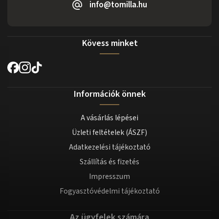
info@tomilla.hu
Kövess minket
Információk önnek
A vásárlás lépései
Üzleti feltételek (ÁSZF)
Adatkezelési tájékoztató
Szállítás és fizetés
Impresszum
Fogyasztóvédelmi tájékoztató
Az ügyfelek számára