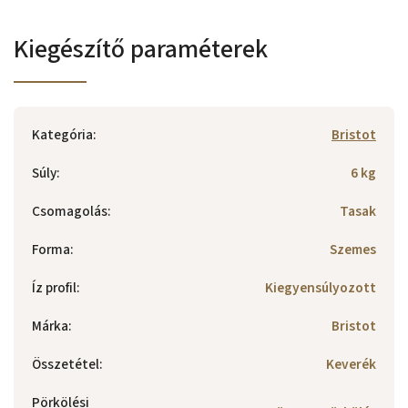
Kiegészítő paraméterek
Kategória
:
Bristot
Súly
:
6 kg
Csomagolás
:
Tasak
Forma
:
Szemes
Íz profil
:
Kiegyensúlyozott
Márka
:
Bristot
Összetétel
:
Keverék
Pörkölési