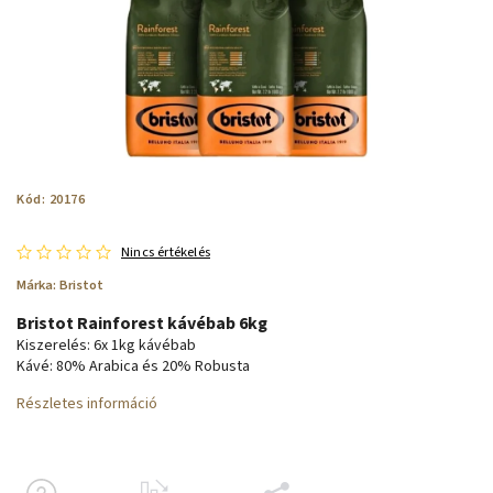
Kód:
20176
Nincs értékelés
Márka:
Bristot
Bristot Rainforest kávébab 6kg
Kiszerelés: 6x 1kg kávébab
Kávé: 80% Arabica és 20% Robusta
Részletes információ