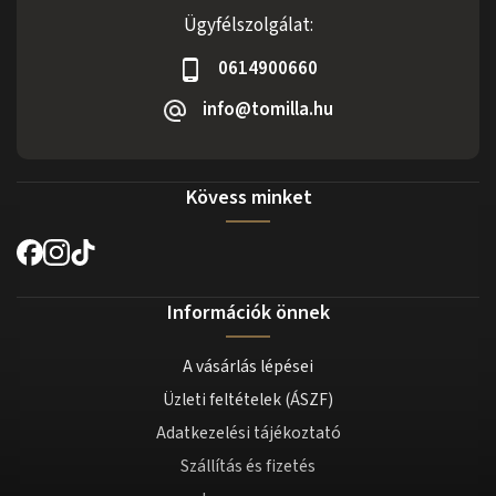
Ügyfélszolgálat:
0614900660
info@tomilla.hu
Kövess minket
Információk önnek
A vásárlás lépései
Üzleti feltételek (ÁSZF)
Adatkezelési tájékoztató
Szállítás és fizetés