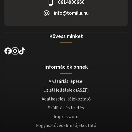
0614900660
info@tomilla.hu
Kövess minket
Információk önnek
A vásárlás lépései
Üzleti feltételek (ÁSZF)
Adatkezelési tájékoztató
Szállítás és fizetés
Impresszum
Fogyasztóvédelmi tájékoztató