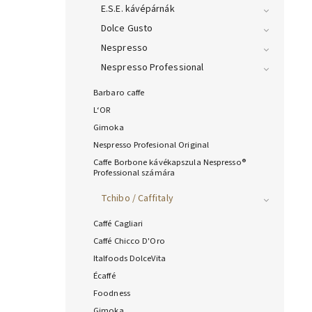
E.S.E. kávépárnák
Dolce Gusto
Nespresso
Nespresso Professional
Barbaro caffe
L‘OR
Gimoka
Nespresso Profesional Original
Caffe Borbone kávékapszula Nespresso®
Professional számára
Tchibo / Caffitaly
Caffé Cagliari
Caffé Chicco D'Oro
Italfoods DolceVita
Écaffé
Foodness
Gimoka