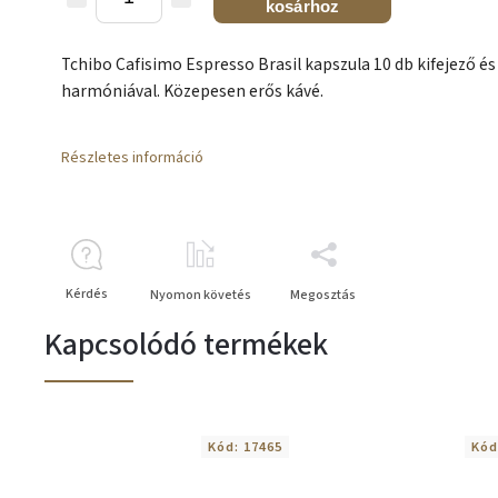
kosárhoz
Tchibo Cafisimo Espresso Brasil kapszula 10 db kifejező és
harmóniával. Közepesen erős kávé.
Részletes információ
Kérdés
Nyomon követés
Megosztás
Kapcsolódó termékek
Kód:
17465
Kód