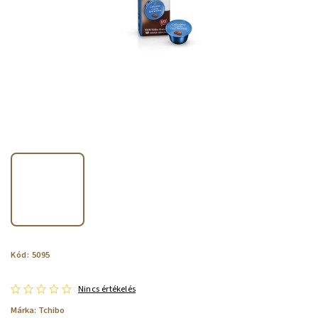
Kód:
5095
Nincs értékelés
Márka:
Tchibo