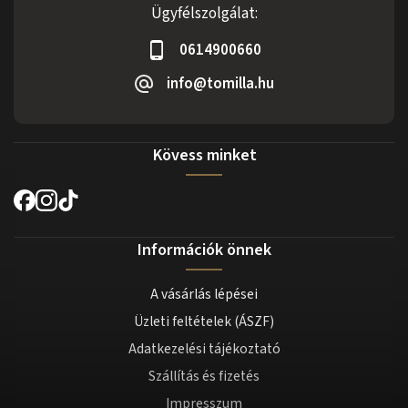
Ügyfélszolgálat:
0614900660
info@tomilla.hu
Kövess minket
Információk önnek
A vásárlás lépései
Üzleti feltételek (ÁSZF)
Adatkezelési tájékoztató
Szállítás és fizetés
Impresszum