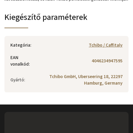
Kiegészítő paraméterek
Kategória
:
Tchibo / Caffitaly
EAN
4046234947595
vonalkód
:
Tchibo GmbH, Uberseering 18, 22297
Gyártó
:
Hamburg, Germany