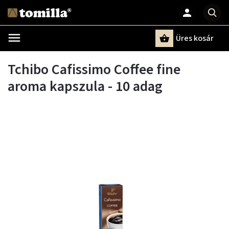
Üres kosár
Keresés
Tchibo Cafissimo Coffee fine
aroma kapszula - 10 adag