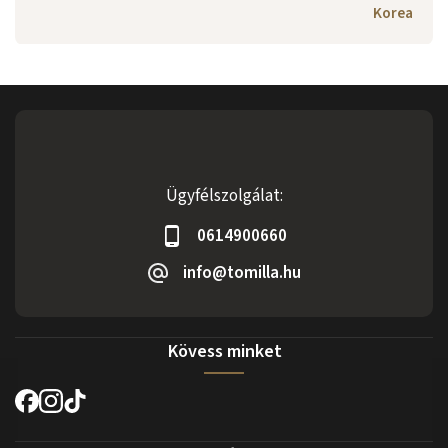
Korea
Ügyfélszolgálat:
0614900660
info@tomilla.hu
Kövess minket