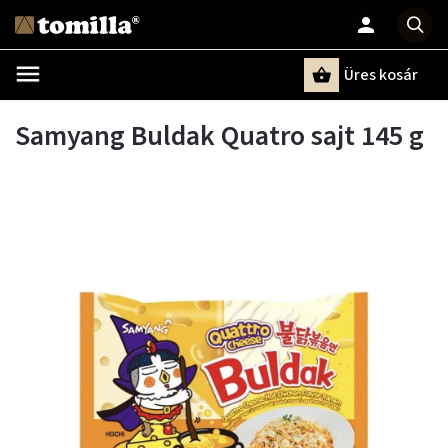
Üres kosár
Keresés
Samyang Buldak Quatro sajt 145 g