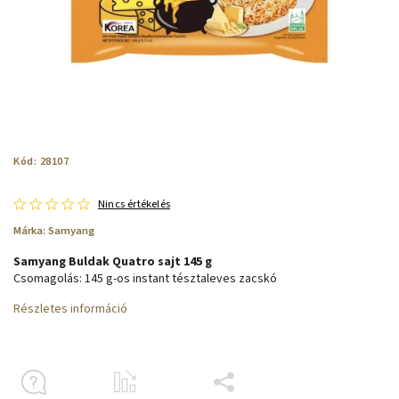
Kód:
28107
Nincs értékelés
Márka:
Samyang
Samyang Buldak Quatro sajt 145 g
Csomagolás: 145 g-os instant tésztaleves zacskó
Részletes információ