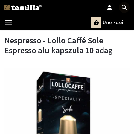
Üres kosár
Keresés
Nespresso - Lollo Caffé Sole
Espresso alu kapszula 10 adag