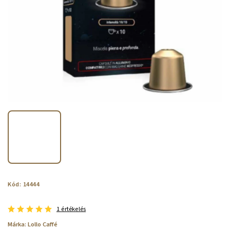
Kód:
14444
1 értékelés
Márka:
Lollo Caffé