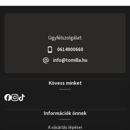
Ügyfélszolgálat:
0614900660
info@tomilla.hu
Kövess minket
Információk önnek
A vásárlás lépései