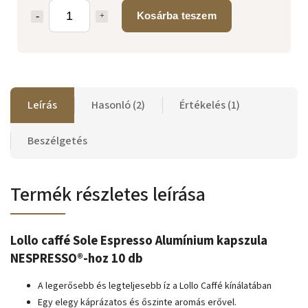
Kosárba teszem
Leírás
Hasonló (2)
Értékelés (1)
Beszélgetés
Termék részletes leírása
Lollo caffé Sole Espresso Alumínium kapszula
NESPRESSO®-hoz 10 db
A legerősebb és legteljesebb íz a Lollo Caffé kínálatában
Egy elegy káprázatos és őszinte aromás erővel.