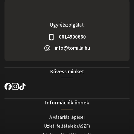
Ügyfélszolgálat:
0614900660
info@tomilla.hu
Kövess minket
Információk önnek
A vásárlás lépései
Üzleti feltételek (ÁSZF)