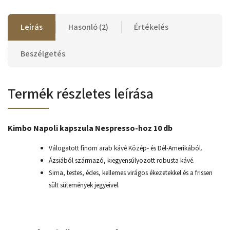
Leírás
Hasonló (2)
Értékelés
Beszélgetés
Termék részletes leírása
Kimbo Napoli kapszula Nespresso-hoz 10 db
Válogatott finom arab kávé Közép- és Dél-Amerikából.
Ázsiából származó, kiegyensúlyozott robusta kávé.
Sima, testes, édes, kellemes virágos ékezetekkel és a frissen
sült sütemények jegyeivel.