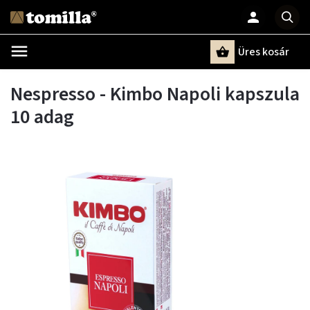
Üres kosár
Keresés
Nespresso - Kimbo Napoli kapszula
10 adag