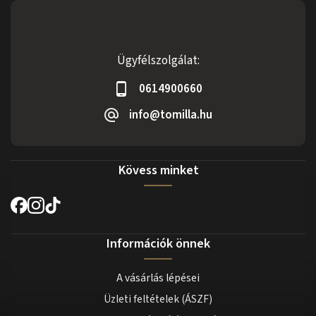
Ügyfélszolgálat:
0614900660
info@tomilla.hu
Kövess minket
Információk önnek
A vásárlás lépései
Üzleti feltételek (ÁSZF)