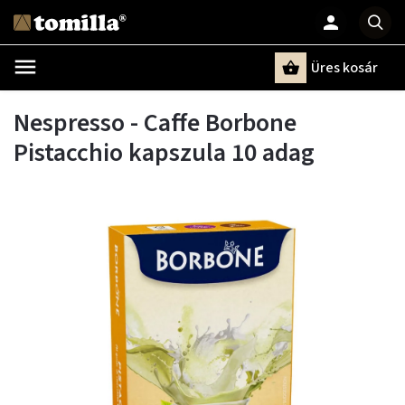
Üres kosár
Keresés
Nespresso - Caffe Borbone
Pistacchio kapszula 10 adag