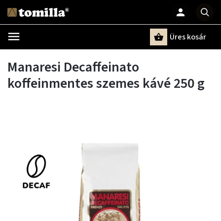
Üres kosár
Keresés
Manaresi Decaffeinato
koffeinmentes szemes kávé 250 g