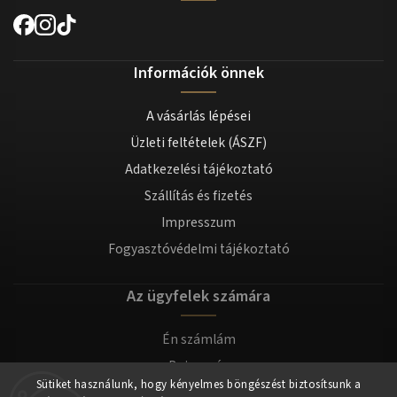
Információk önnek
A vásárlás lépései
Üzleti feltételek (ÁSZF)
Adatkezelési tájékoztató
Szállítás és fizetés
Impresszum
Fogyasztóvédelmi tájékoztató
Az ügyfelek számára
Én számlám
Bejegyzés
Sütiket használunk, hogy kényelmes böngészést biztosítsunk a
Bejelentkezés