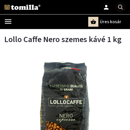
Üres kosár
Keresés
Lollo Caffe Nero szemes kávé 1 kg