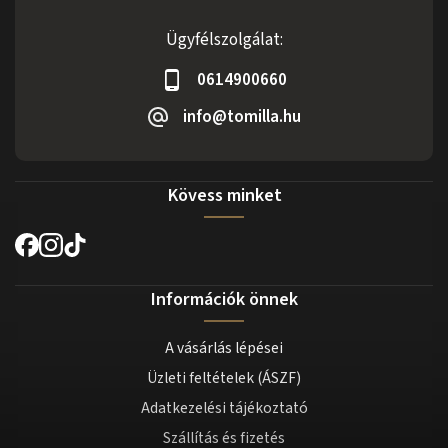
Ügyfélszolgálat:
0614900660
info@tomilla.hu
Kövess minket
Információk önnek
A vásárlás lépései
Üzleti feltételek (ÁSZF)
Adatkezelési tájékoztató
Szállítás és fizetés