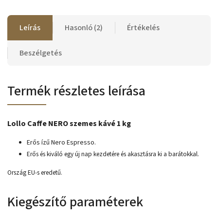
Leírás
Hasonló (2)
Értékelés
Beszélgetés
Termék részletes leírása
Lollo Caffe NERO szemes kávé 1 kg
Erős ízű Nero Espresso.
Erős és kiváló egy új nap kezdetére és akasztásra ki a barátokkal.
Ország EU-s eredetű.
Kiegészítő paraméterek