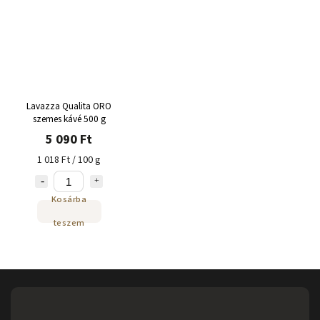
Lavazza Qualita ORO
szemes kávé 500 g
5 090 Ft
1 018 Ft / 100 g
Kosárba
teszem