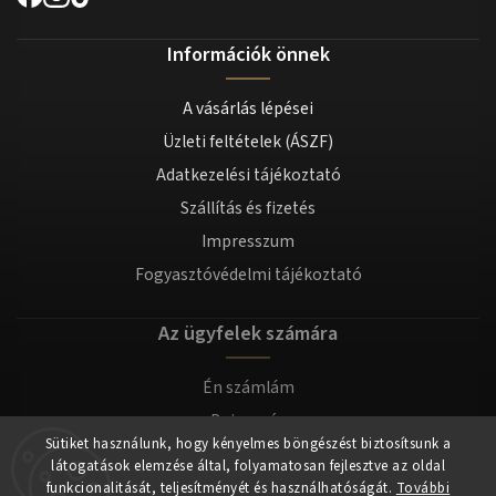
Információk önnek
A vásárlás lépései
Üzleti feltételek (ÁSZF)
Adatkezelési tájékoztató
Szállítás és fizetés
Impresszum
Fogyasztóvédelmi tájékoztató
Az ügyfelek számára
Én számlám
Bejegyzés
Sütiket használunk, hogy kényelmes böngészést biztosítsunk a
Bejelentkezés
látogatások elemzése által, folyamatosan fejlesztve az oldal
funkcionalitását, teljesítményét és használhatóságát.
További