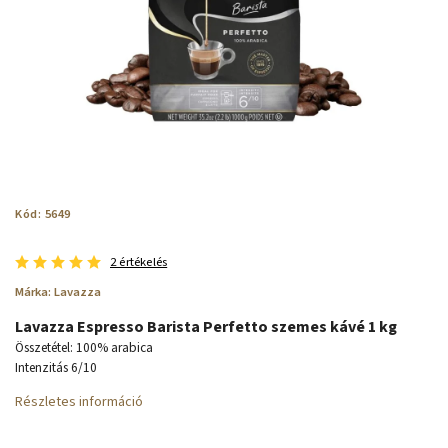
Kód:
5649
2 értékelés
Márka:
Lavazza
Lavazza Espresso Barista Perfetto szemes kávé 1 kg
Összetétel: 100% arabica
Intenzitás 6/10
Részletes információ