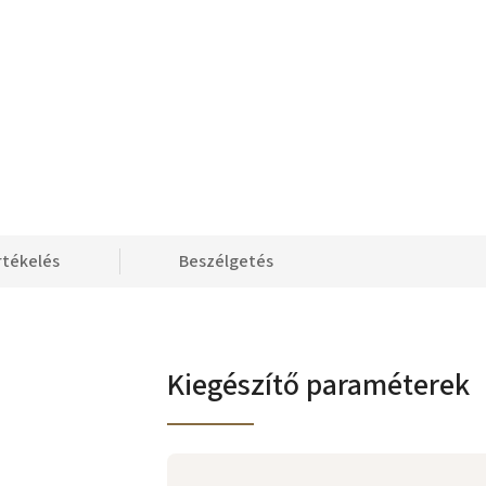
rtékelés
Beszélgetés
Kiegészítő paraméterek