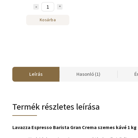
Kosárba
Leírás
Hasonló (1)
É
Termék részletes leírása
Lavazza Espresso Barista Gran Crema szemes kávé 1 kg