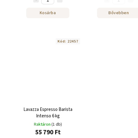
Kosárba
Bővebben
Kód:
22457
Lavazza Espresso Barista
Intenso 6 kg
Raktáron
(1 db)
55 790 Ft