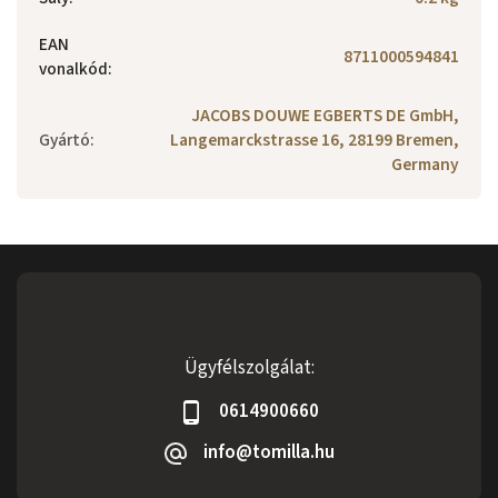
EAN
8711000594841
vonalkód
:
JACOBS DOUWE EGBERTS DE GmbH,
Gyártó
:
Langemarckstrasse 16, 28199 Bremen,
Germany
Ügyfélszolgálat:
0614900660
info@tomilla.hu