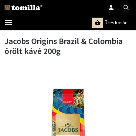
Üres kosár
Keresés
Jacobs Origins Brazil & Colombia
őrölt kávé 200g