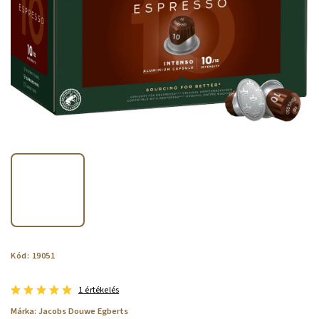
Kód:
19051
1 értékelés
Márka:
Jacobs Douwe Egberts