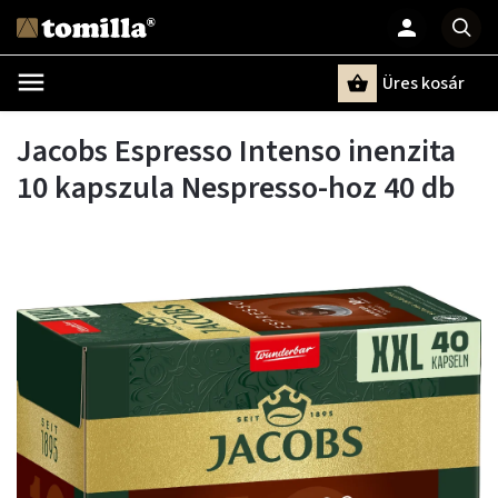
Üres kosár
Keresés
Jacobs Espresso Intenso inenzita
10 kapszula Nespresso-hoz 40 db