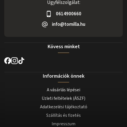
Ügyfélszolgálat:
0614900660
info@tomilla.hu
Kövess minket
Információk önnek
A vásárlás lépései
Üzleti feltételek (ÁSZF)
Adatkezelési tájékoztató
Szállítás és fizetés
Impresszum