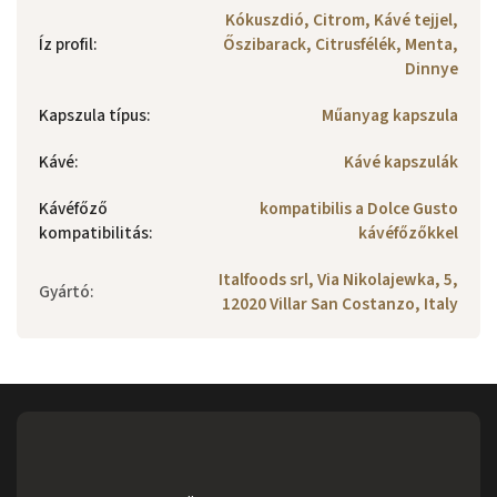
Kókuszdió, Citrom, Kávé tejjel,
Íz profil
:
Őszibarack, Citrusfélék, Menta,
Dinnye
Kapszula típus
:
Műanyag kapszula
Kávé
:
Kávé kapszulák
Kávéfőző
kompatibilis a Dolce Gusto
kompatibilitás
:
kávéfőzőkkel
Italfoods srl, Via Nikolajewka, 5,
Gyártó
:
12020 Villar San Costanzo, Italy