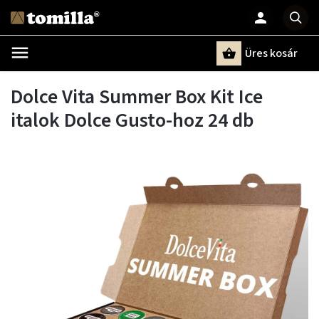
Üres kosár
Keresés
Dolce Vita Summer Box Kit Ice
italok Dolce Gusto-hoz 24 db