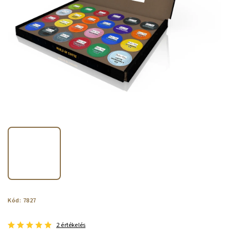
Kód:
7827
2 értékelés