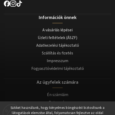
Információk önnek
A vásárlás lépései
Üzleti feltételek (ÁSZF)
Adatkezelési tájékoztató
Szállítás és fizetés
Impresszum
Fogyasztóvédelmi tájékoztató
Az ügyfelek számára
Én számlám
Bejegyzés
Sütiket használunk, hogy kényelmes böngészést biztosítsunk a
Bejelentkezés
látogatások elemzése által, folyamatosan fejlesztve az oldal