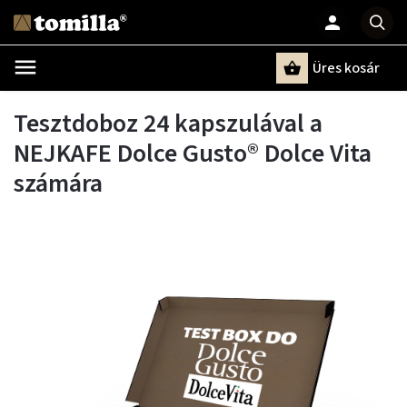
Üres kosár
Keresés
Tesztdoboz 24 kapszulával a
NEJKAFE Dolce Gusto® Dolce Vita
számára