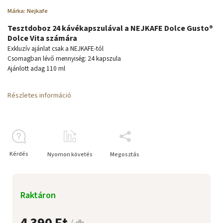
Márka:
Nejkafe
Tesztdoboz 24 kávékapszulával a NEJKAFE Dolce Gusto®
Dolce Vita számára
Exkluzív ajánlat csak a NEJKAFE-tól
Csomagban lévő mennyiség: 24 kapszula
Ajánlott adag 110 ml
Részletes információ
Kérdés
Nyomon követés
Megosztás
Raktáron