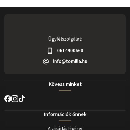
Ügyfélszolgálat:
0614900660
info@tomilla.hu
Kövess minket
Információk önnek
A vásárlás lépései