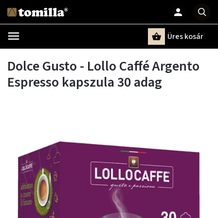
Üres kosár
Keresés
Dolce Gusto - Lollo Caffé Argento
Espresso kapszula 30 adag