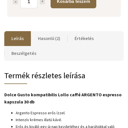
Kosárba teszem
Leírás
Hasonló (2)
Értékelés
Beszélgetés
Termék részletes leírása
Dolce Gusto kompatibilis Lollo caffé ARGENTO espresso
kapszula 30 db
Argento Espresso erős ízzel.
Intenzív krémes illatú kávé.
Erős és kiváló egy új nap kezdetéhez és a barátokkal való