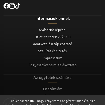
Információk önnek
A vásárlás lépései
Üzleti feltételek (ÁSZF)
Adatkezelési tájékoztató
Szállítás és fizetés
Impresszum
Fogyasztóvédelmi tájékoztató
Az ügyfelek számára
Én számlám
Bejegyzés
Sütiket használunk, hogy kényelmes böngészést biztosítsunk a
Bejelentkezés