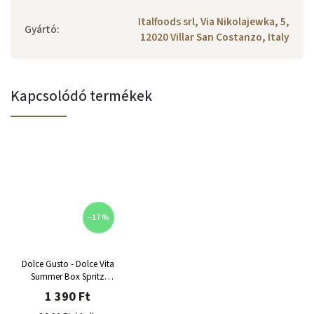
Italfoods srl, Via Nikolajewka, 5,
Gyártó
:
12020 Villar San Costanzo, Italy
Kapcsolódó termékek
–17 %
Dolce Gusto - Dolce Vita
Summer Box Spritz
kapszula 16 adag
1 390 Ft