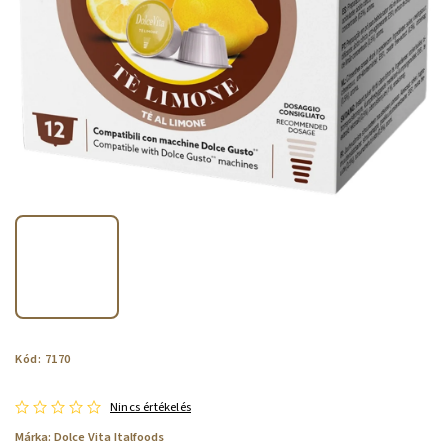
Kód:
7170
Nincs értékelés
Márka:
Dolce Vita Italfoods