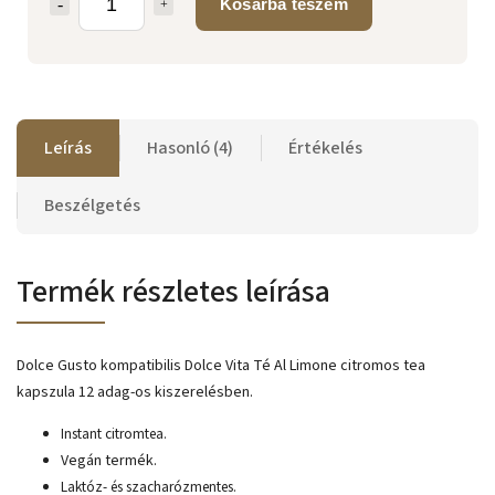
Kosárba teszem
Leírás
Hasonló (4)
Értékelés
Beszélgetés
Termék részletes leírása
Dolce Gusto kompatibilis Dolce Vita Té Al Limone citromos tea
kapszula 12 adag-os kiszerelésben.
Instant citromtea.
Vegán termék.
Laktóz- és szacharózmentes.