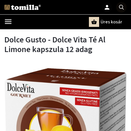
Üres kosár
Keresés
Dolce Gusto - Dolce Vita Té Al
Limone kapszula 12 adag