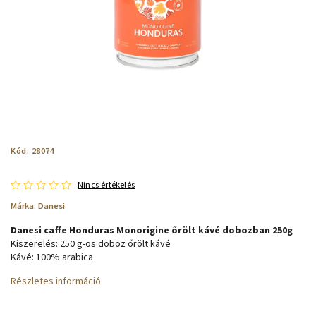
Kód:
28074
Nincs értékelés
Márka:
Danesi
Danesi caffe Honduras Monorigine őrölt kávé dobozban 250g
Kiszerelés: 250 g-os doboz őrölt kávé
Kávé: 100% arabica
Részletes információ