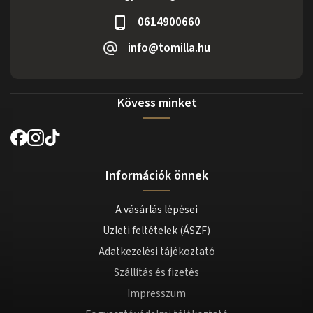
0614900660
info@tomilla.hu
Kövess minket
Információk önnek
A vásárlás lépései
Üzleti feltételek (ÁSZF)
Adatkezelési tájékoztató
Szállítás és fizetés
Impresszum