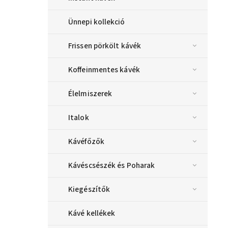
Ünnepi kollekció
Frissen pörkölt kávék
Koffeinmentes kávék
Élelmiszerek
Italok
Kávéfőzők
Kávéscsészék és Poharak
Kiegészítők
Kávé kellékek