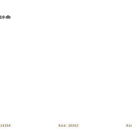
10 db
:
14254
Kód:
20362
Kó