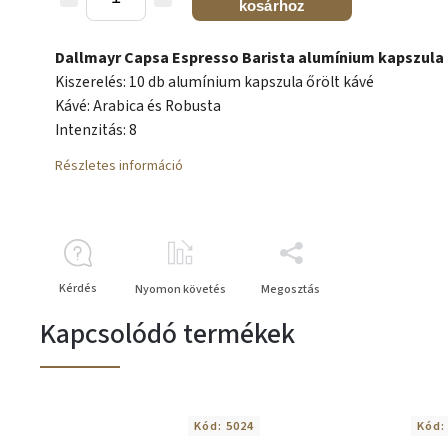
kosárhoz
Dallmayr Capsa Espresso Barista alumínium kapszula 
Kiszerelés: 10 db alumínium kapszula őrölt kávé
Kávé: Arabica és Robusta
Intenzitás: 8
Részletes információ
Kérdés
Nyomon követés
Megosztás
Kapcsolódó termékek
Kód:
5024
Kód