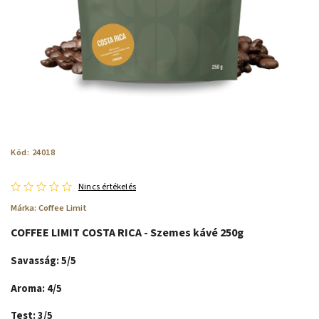
Kód:
24018
Nincs értékelés
Márka:
Coffee Limit
COFFEE LIMIT COSTA RICA - Szemes kávé 250g
Savasság: 5/5
Aroma: 4/5
Test: 3/5