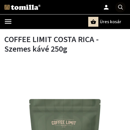
Üres kosár
Keresés
COFFEE LIMIT COSTA RICA -
Szemes kávé 250g