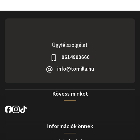
Ügyfélszolgálat:
0614900660
info@tomilla.hu
Kövess minket
Információk önnek