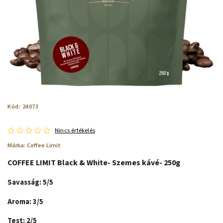
Kód:
24073
Nincs értékelés
Márka:
Coffee Limit
COFFEE LIMIT Black & White- Szemes kávé- 250g
Savasság: 5/5
Aroma: 3/5
Test: 2/5