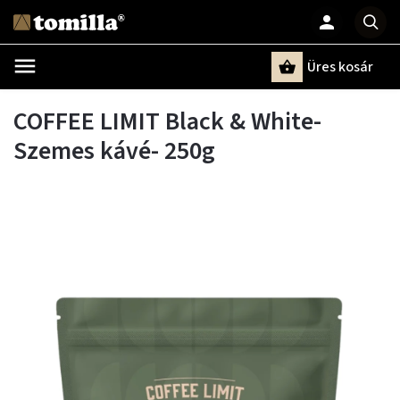
Üres kosár
Keresés
COFFEE LIMIT Black & White-
Szemes kávé- 250g