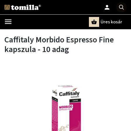
Üres kosár
Keresés
Caffitaly Morbido Espresso Fine
kapszula - 10 adag