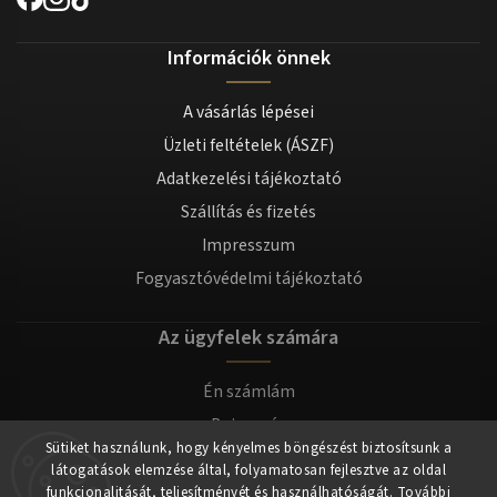
Információk önnek
A vásárlás lépései
Üzleti feltételek (ÁSZF)
Adatkezelési tájékoztató
Szállítás és fizetés
Impresszum
Fogyasztóvédelmi tájékoztató
Az ügyfelek számára
Én számlám
Bejegyzés
Sütiket használunk, hogy kényelmes böngészést biztosítsunk a
Bejelentkezés
látogatások elemzése által, folyamatosan fejlesztve az oldal
funkcionalitását, teljesítményét és használhatóságát.
További