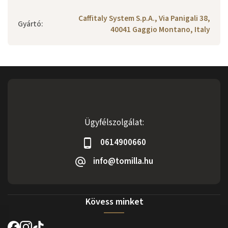
Caffitaly System S.p.A., Via Panigali 38,
Gyártó
:
40041 Gaggio Montano, Italy
Ügyfélszolgálat:
0614900660
info@tomilla.hu
Kövess minket