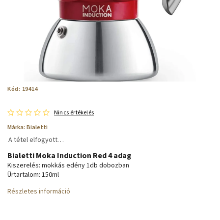
Kód:
19414
Nincs értékelés
Márka:
Bialetti
A tétel elfogyott…
Bialetti Moka Induction Red 4 adag
Kiszerelés: mokkás edény 1db dobozban
Űrtartalom: 150ml
Részletes információ