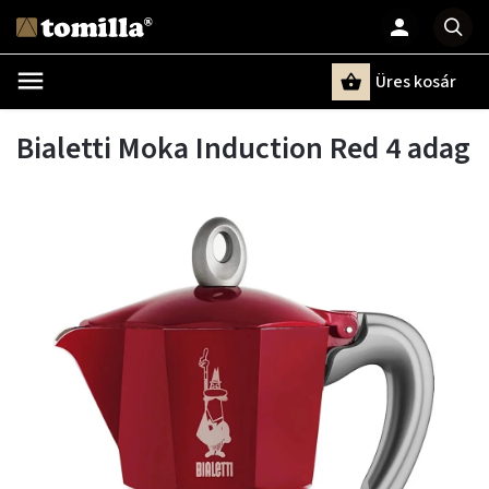
Üres kosár
Keresés
Bialetti Moka Induction Red 4 adag