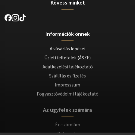
Kövess minket
Információk önnek
A vásárlás lépései
Üzleti feltételek (ÁSZF)
Adatkezelési tájékoztató
Szállítás és fizetés
Impresszum
Fogyasztóvédelmi tájékoztató
Az ügyfelek számára
Én számlám
Bejegyzés