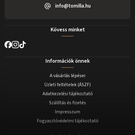
info@tomilla.hu
Kövess minket
Információk önnek
A vásárlás lépései
Üzleti feltételek (ÁSZF)
Adatkezelési tájékoztató
Szállítás és fizetés
Impresszum
Fogyasztóvédelmi tájékoztató