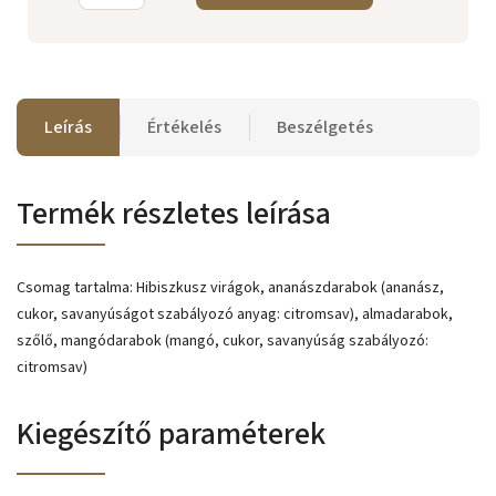
Leírás
Értékelés
Beszélgetés
Termék részletes leírása
Csomag tartalma: Hibiszkusz virágok, ananászdarabok (ananász,
cukor, savanyúságot szabályozó anyag: citromsav), almadarabok,
szőlő, mangódarabok (mangó, cukor, savanyúság szabályozó:
citromsav)
Kiegészítő paraméterek