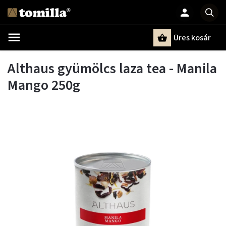
Üres kosár
Keresés
Althaus gyümölcs laza tea - Manila
Mango 250g