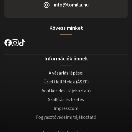
info@tomilla.hu
Kövess minket
Információk önnek
A vásárlás lépései
Üzleti feltételek (ÁSZF)
Adatkezelési tájékoztató
Szállítás és fizetés
Impresszum
Fogyasztóvédelmi tájékoztató