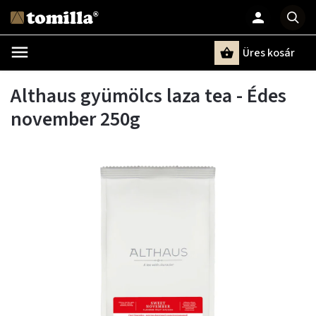
Üres kosár
Keresés
Althaus gyümölcs laza tea - Édes
november 250g