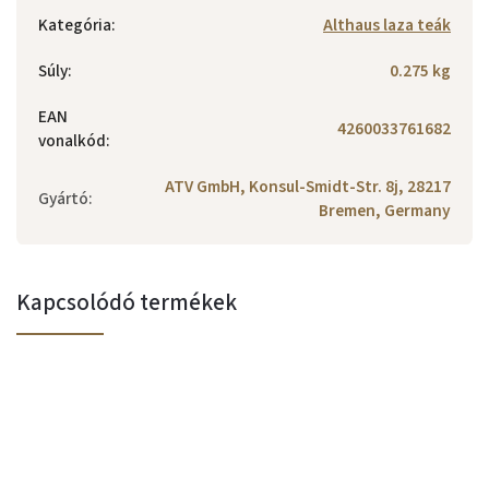
Kategória
:
Althaus laza teák
Súly
:
0.275 kg
EAN
4260033761682
vonalkód
:
ATV GmbH, Konsul-Smidt-Str. 8j, 28217
Gyártó
:
Bremen, Germany
Kapcsolódó termékek