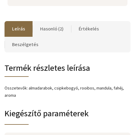
Leírás
Hasonló (2)
Értékelés
Beszélgetés
Termék részletes leírása
Összetevők: almadarabok, csipkebogyó, rooibos, mandula, fahéj,
aroma
Kiegészítő paraméterek