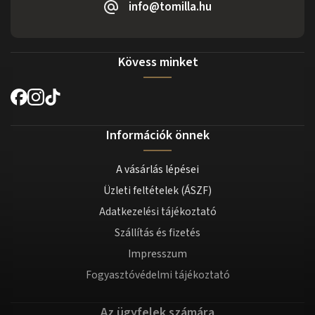
info@tomilla.hu
Kövess minket
Információk önnek
A vásárlás lépései
Üzleti feltételek (ÁSZF)
Adatkezelési tájékoztató
Szállítás és fizetés
Impresszum
Fogyasztóvédelmi tájékoztató
Az ügyfelek számára