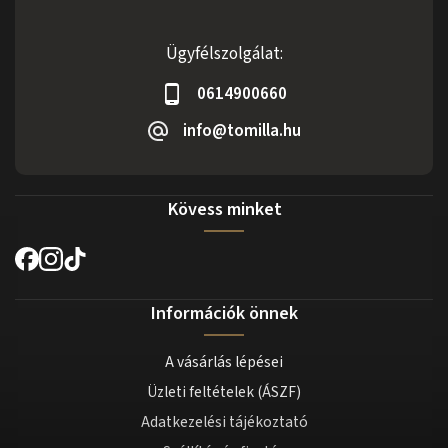
Ügyfélszolgálat:
0614900660
info@tomilla.hu
Kövess minket
Információk önnek
A vásárlás lépései
Üzleti feltételek (ÁSZF)
Adatkezelési tájékoztató