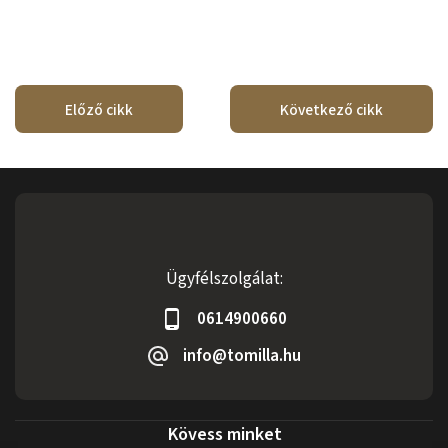
Előző cikk
Következő cikk
Ügyfélszolgálat:
0614900660
info@tomilla.hu
Kövess minket